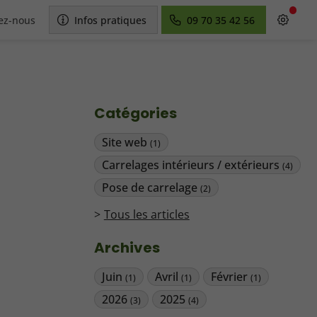
ez-nous
Infos pratiques
09 70 35 42 56
Catégories
Site web
(1)
Carrelages intérieurs / extérieurs
(4)
Pose de carrelage
(2)
Tous les articles
Archives
Juin
Avril
Février
(1)
(1)
(1)
2026
2025
(3)
(4)