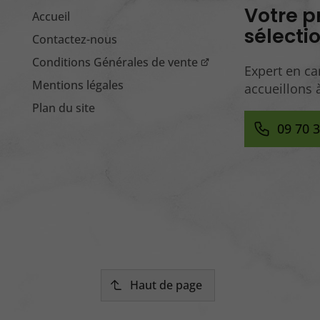
Votre p
Accueil
sélecti
Contactez-nous
Conditions Générales de vente
Expert en ca
Mentions légales
accueillons 
Plan du site
09 70 
Haut de page